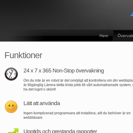
Hem
Övervak
Funktioner
24 x 7 x 365 Non-Stop övervakning
Om du inte är en robot är det omöjligt att kontrollera om din webbpla
är tillgänglig Lämna detta trista jobb till vårt automatiserade system,
ha det lugnt o skönt!
Lätt att använda
Ingen komplicerad programvara att installera; allt du behöver är en
webbläsare
Upptids och prestanda rapporter