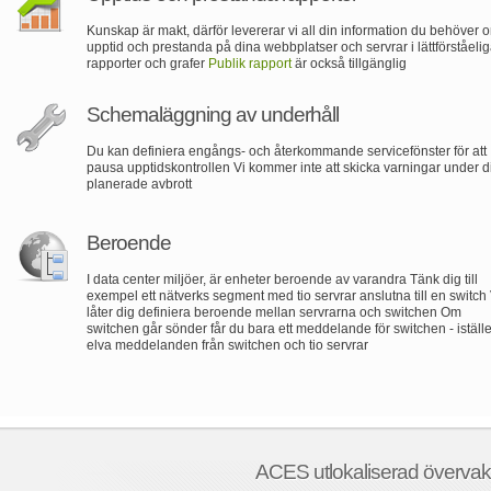
Kunskap är makt, därför levererar vi all din information du behöver 
upptid och prestanda på dina webbplatser och servrar i lättförståeli
rapporter och grafer
Publik rapport
är också tillgänglig
Schemaläggning av underhåll
Du kan definiera engångs- och återkommande servicefönster för att
pausa upptidskontrollen Vi kommer inte att skicka varningar under d
planerade avbrott
Beroende
I data center miljöer, är enheter beroende av varandra Tänk dig till
exempel ett nätverks segment med tio servrar anslutna till en switch 
låter dig definiera beroende mellan servrarna och switchen Om
switchen går sönder får du bara ett meddelande för switchen - istället
elva meddelanden från switchen och tio servrar
ACES utlokaliserad övervakn