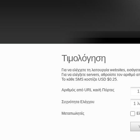
Τιμολόγηση
Για να ελέγχετε τη λειτουργία websites, εισάγε
Για να ελέγξετε servers, αθροίστε τον αριθμό α
Το κάθε SMS κοστίζει USD $0.25.
Αριθμός από URL και/ή Πόρτες
Συχνότητα Ελέγχου
Μεταπωλητές
Ε