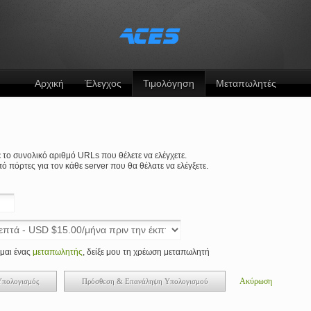
Αρχική
Έλεγχος
Τιμολόγηση
Μεταπωλητές
τε το συνολικό αριθμό URLs που θέλετε να ελέγχετε.
πό πόρτες για τον κάθε server που θα θέλατε να ελέγξετε.
ίμαι ένας
μεταπωλητής
, δείξε μου τη χρέωση μεταπωλητή