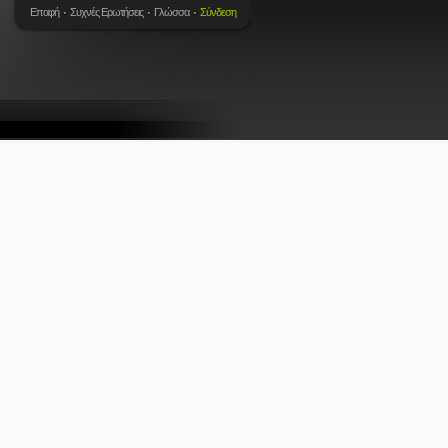
Επαφή
Συχνές Ερωτήσεις
Γλώσσα
Σύνδεση