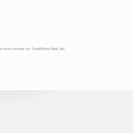
l vostre servidor (ex. Gmail/Yahoo Mail); així