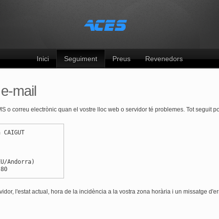
Inici
Seguiment
Preus
Revenedors
 e-mail
SMS o correu electrònic quan el vostre lloc web o servidor té problemes. Tot seguit 
a CAIGUT
EU/Andorra)
 80
dor, l'estat actual, hora de la incidència a la vostra zona horària i un missatge d'er