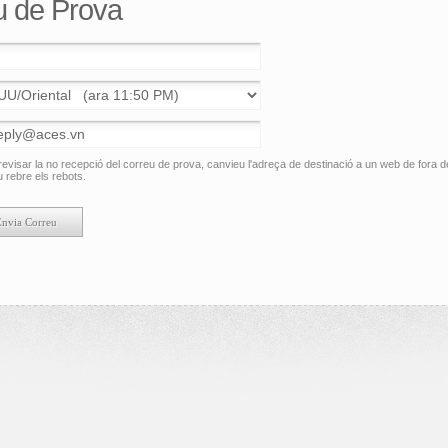
eu de Prova
revisar la no recepció del correu de prova, canvieu l'adreça de destinació a un web de fora de
 rebre els rebots.