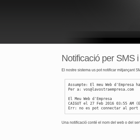
Notificació per SMS i
El nostre sistema us pot notificar mitjançant 
Assumpte: El meu Web d'Empresa h
Per a: vos@lavostraempresa.com
El Meu Web d'Empresa
CAIGUT el 27 Feb 2016 03:55 AM (
Err: no es pot connectar al port
Una notificació conté el nom del web o del servi