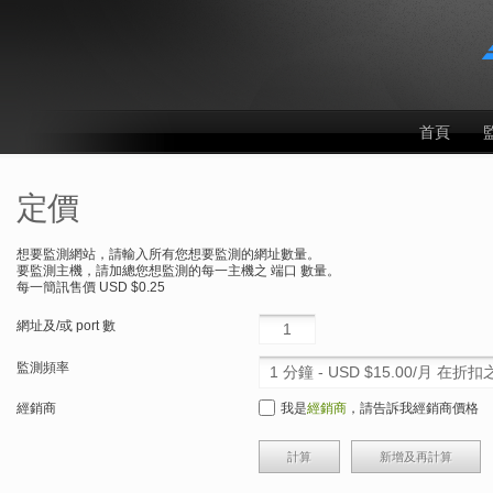
首頁
定價
想要監測網站，請輸入所有您想要監測的網址數量。
要監測主機，請加總您想監測的每一主機之 端口 數量。
每一簡訊售價 USD $0.25
網址及/或 port 數
監測頻率
經銷商
我是
經銷商
，請告訴我經銷商價格