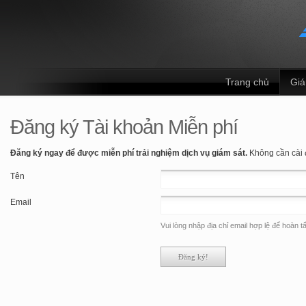
Trang chủ
Giá
Đăng ký Tài khoản Miễn phí
Đăng ký ngay để được miễn phí trải nghiệm dịch vụ giám sát.
Không cần cài đ
Tên
Email
Vui lòng nhập địa chỉ email hợp lệ để hoàn t