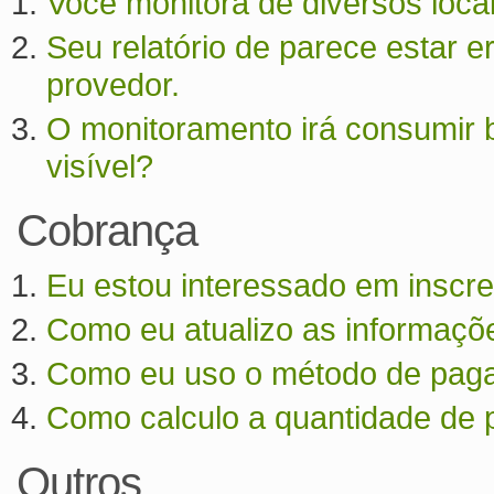
Você monitora de diversos loca
Seu relatório de parece estar 
provedor.
O monitoramento irá consumir 
visível?
Cobrança
Eu estou interessado em inscr
Como eu atualizo as informaçõ
Como eu uso o método de paga
Como calculo a quantidade de 
Outros