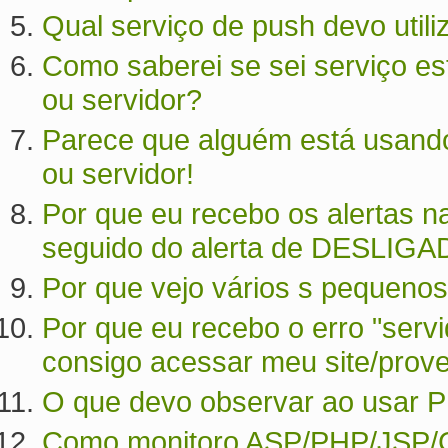
Qual serviço de push devo utili
Como saberei se sei serviço es
ou servidor?
Parece que alguém está usando
ou servidor!
Por que eu recebo os alertas n
seguido do alerta de DESLIGA
Por que vejo vários s pequeno
Por que eu recebo o erro "serv
consigo acessar meu site/prov
O que devo observar ao usar 
Como monitoro ASP/PHP/JSP/C