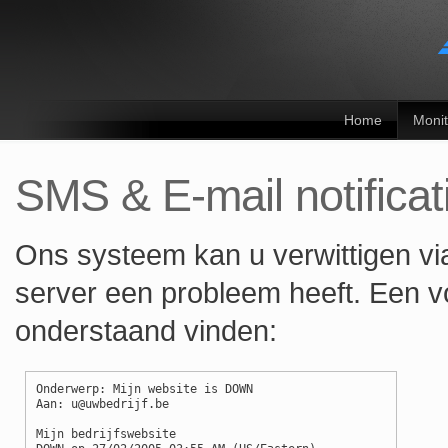
Home
Monit
SMS & E-mail notificat
Ons systeem kan u verwittigen vi
server een probleem heeft. Een 
onderstaand vinden:
Onderwerp: Mijn website is DOWN
Aan: u@uwbedrijf.be
Mijn bedrijfswebsite