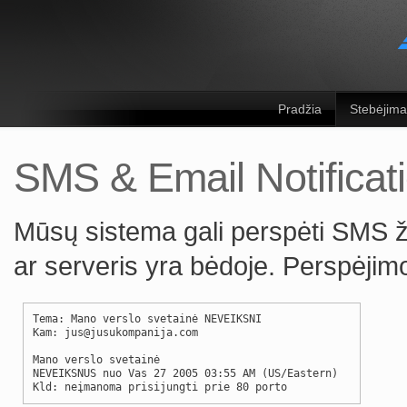
Pradžia
Stebėjima
SMS & Email Notificat
Mūsų sistema gali perspėti SMS žin
ar serveris yra bėdoje. Perspėjim
Tema: Mano verslo svetainė NEVEIKSNI
Kam: jus@jusukompanija.com
Mano verslo svetainė
NEVEIKSNUS nuo Vas 27 2005 03:55 AM (US/Eastern)
Kld: neįmanoma prisijungti prie 80 porto