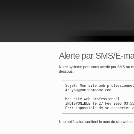
Alerte par SMS/E-mai
Notre système peut vous avertir par SMS ou cou
dessous:
Sujet: Mon site web professionne
A: you@yourcompany.com
Mon site web professionnel
INDISPONIBLE le 27 Fev 2005 03:5
Err: impossible de se connecter 
Une notification contient le nom du site web ou 