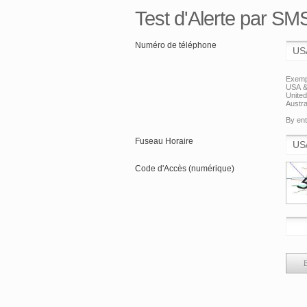
Test d'Alerte par SM
Numéro de téléphone
Exemp
USA &
Unite
Austra
By ent
Fuseau Horaire
Code d'Accès (numérique)