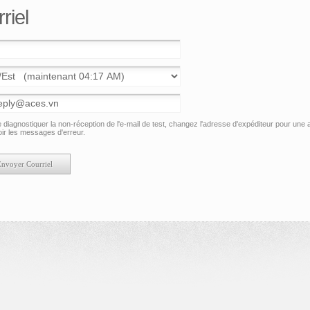
riel
e diagnostiquer la non-réception de l'e-mail de test, changez l'adresse d'expéditeur pour une
ir les messages d'erreur.