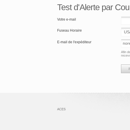
Test d'Alerte par Cour
Votre e-mail
Fuseau Horaire
E-mail de l'expéditeur
Afin d
recevo
ACES