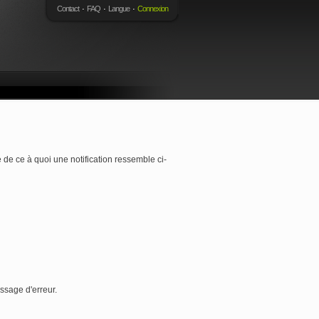
Contact
FAQ
Langue
Connexion
 de ce à quoi une notification ressemble ci-
essage d'erreur.