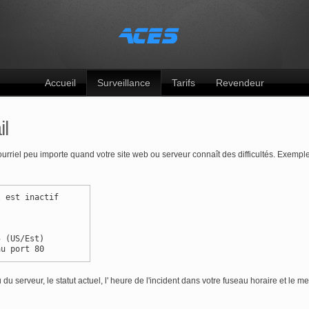
Accueil
Surveillance
Tarifs
Revendeur
l
rriel peu importe quand votre site web ou serveur connaît des difficultés. Exemple
l est inactif
5 (US/Est)
au port 80
du serveur, le statut actuel, l' heure de l'incident dans votre fuseau horaire et le m