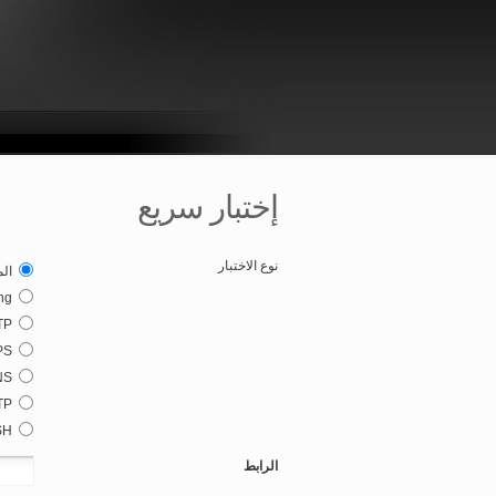
إختبار سريع
نوع الاختبار
ال
ng
TP
PS
NS
TP
SH
الرابط