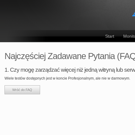
Start
Monit
Najczęściej Zadawane Pytania (FAQ
1. Czy mogę zarządzać więcej niż jedną witryną lub se
Wiele testów dostępnych jest w koncie Profesjonalnym, ale nie w darmowym.
Wróć do FAQ